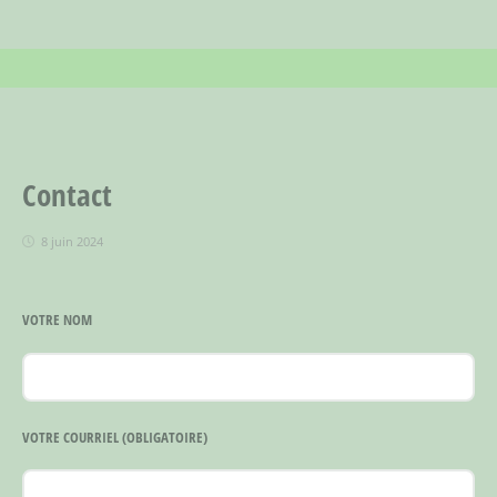
Contact
8 juin 2024
VOTRE NOM
VOTRE COURRIEL
(OBLIGATOIRE)