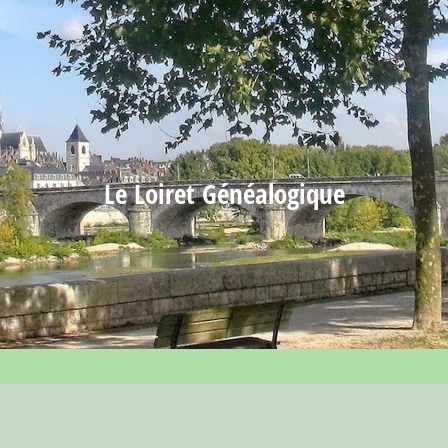
Le Loiret Généalogique