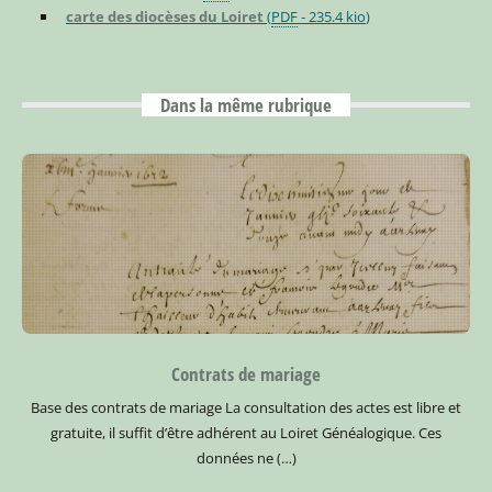
carte des diocèses du Loiret
(
PDF
-
235.4 kio
)
Dans la même rubrique
Contrats de mariage
Base des contrats de mariage La consultation des actes est libre et
gratuite, il suffit d’être adhérent au Loiret Généalogique.
Ces
données ne (…)