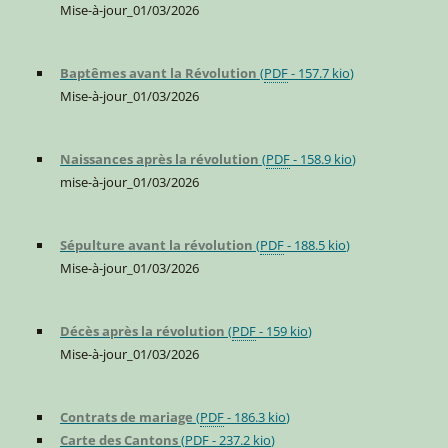
Mise-à-jour_01/03/2026
Baptêmes avant la Révolution
(
PDF
-
157.7 kio
)
Mise-à-jour_01/03/2026
Naissances après la révolution
(
PDF
-
158.9 kio
)
mise-à-jour_01/03/2026
Sépulture avant la révolution
(
PDF
-
188.5 kio
)
Mise-à-jour_01/03/2026
Décès après la révolution
(
PDF
-
159 kio
)
Mise-à-jour_01/03/2026
Contrats de mariage
(
PDF
-
186.3 kio
)
Carte des Cantons
(
PDF
-
237.2 kio
)